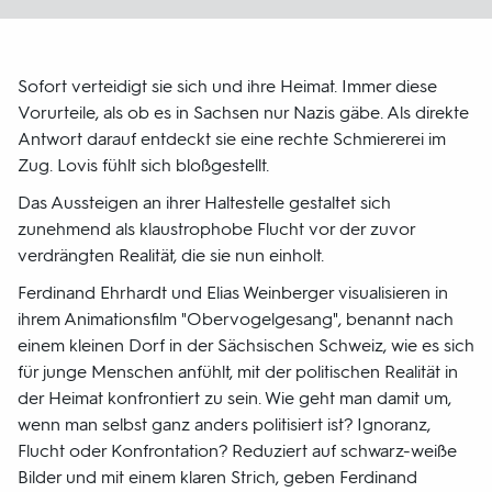
Sofort verteidigt sie sich und ihre Heimat. Immer diese
Vorurteile, als ob es in Sachsen nur Nazis gäbe. Als direkte
Antwort darauf entdeckt sie eine rechte Schmiererei im
Zug. Lovis fühlt sich bloßgestellt.
Das Aussteigen an ihrer Haltestelle gestaltet sich
zunehmend als klaustrophobe Flucht vor der zuvor
verdrängten Realität, die sie nun einholt.
Ferdinand Ehrhardt und Elias Weinberger visualisieren in
ihrem Animationsfilm "Obervogelgesang", benannt nach
einem kleinen Dorf in der Sächsischen Schweiz, wie es sich
für junge Menschen anfühlt, mit der politischen Realität in
der Heimat konfrontiert zu sein. Wie geht man damit um,
wenn man selbst ganz anders politisiert ist? Ignoranz,
Flucht oder Konfrontation? Reduziert auf schwarz-weiße
Bilder und mit einem klaren Strich, geben Ferdinand