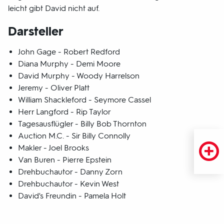
leicht gibt David nicht auf.
Darsteller
John Gage - Robert Redford
Diana Murphy - Demi Moore
David Murphy - Woody Harrelson
Jeremy - Oliver Platt
William Shackleford - Seymore Cassel
Herr Langford - Rip Taylor
Tagesausflügler - Billy Bob Thornton
Auction M.C. - Sir Billy Connolly
Makler - Joel Brooks
Van Buren - Pierre Epstein
Drehbuchautor - Danny Zorn
Drehbuchautor - Kevin West
David's Freundin - Pamela Holt