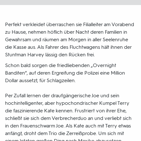
Perfekt verkleidet überraschen sie Filialleiter am Vorabend
zu Hause, nehmen höflich über Nacht deren Familien in
Gewahrsam und räumen am Morgen in aller Seelenruhe
die Kasse aus. Als Fahrer des Fluchtwagens hält ihnen der
Stuntman Harvey lässig den Rücken frei.
Schon bald sorgen die friedliebenden „Overnight
Banditen“, auf deren Ergreifung die Polizei eine Million
Dollar aussetzt, für Schlagzeilen.
Per Zufall lernen der draufgängerische Joe und sein
hochintelligenter, aber hypochondrischer Kumpel Terry
die faszinierende Kate kennen. Frustriert von ihrer Ehe,
schließt sie sich dem Verbrecherduo an und verliebt sich
in den Frauenschwarm Joe. Als Kate auch mit Terry etwas
anfängt, droht dem Trio die Zerreißprobe. Um sich mit
einem letzten großen Ding nach Mexiko abzusetzen,