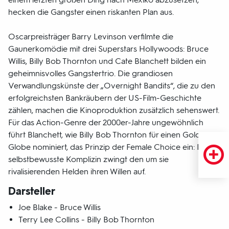
hecken die Gangster einen riskanten Plan aus.
Oscarpreisträger Barry Levinson verfilmte die
Gaunerkomödie mit drei Superstars Hollywoods: Bruce
Willis, Billy Bob Thornton und Cate Blanchett bilden ein
geheimnisvolles Gangstertrio. Die grandiosen
Verwandlungskünste der „Overnight Bandits“, die zu den
erfolgreichsten Bankräubern der US-Film-Geschichte
zählen, machen die Kinoproduktion zusätzlich sehenswert.
Für das Action-Genre der 2000er-Jahre ungewöhnlich
führt Blanchett, wie Billy Bob Thornton für einen Golden
Globe nominiert, das Prinzip der Female Choice ein: Die
selbstbewusste Komplizin zwingt den um sie
rivalisierenden Helden ihren Willen auf.
Darsteller
Joe Blake - Bruce Willis
Terry Lee Collins - Billy Bob Thornton