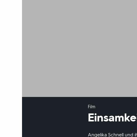
Film
Einsamke
Angelika Schnell und i