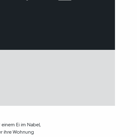
 einem Ei im Nabel,
er ihre Wohnung