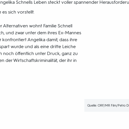
gelika Schnells Leben steckt voller spannender Herausforder
 es sich vorstellt.
 Alternativen wohnt Familie Schnell
ch, und zwar unter dem ihres Ex-Mannes
 konfrontiert Angelika damit, dass ihre
part wurde und als eine dritte Leiche
ch noch öffentlich unter Druck, ganz zu
der Wirtschaftskriminalität, der ihr in
Quelle: ORF/MR Film/Petro 