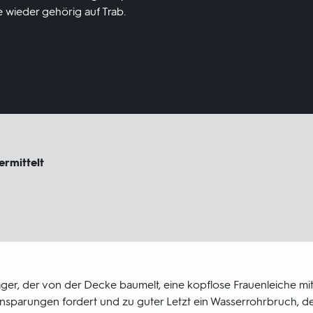
le wieder gehörig auf Trab.
ermittelt
er, der von der Decke baumelt, eine kopflose Frauenleiche mit
insparungen fordert und zu guter Letzt ein Wasserrohrbruch, d