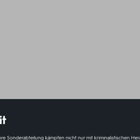
it
hre Sonderabteilung kämpfen nicht nur mit kriminalistischen H