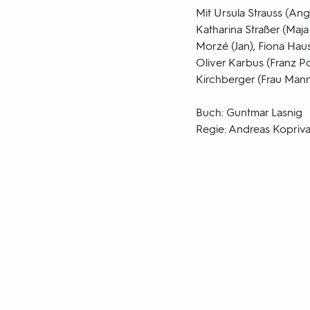
Mit Ursula Strauss (Ang
Katharina Straßer (Maj
Morzé (Jan), Fiona Haus
Oliver Karbus (Franz P
Kirchberger (Frau Manne
Buch: Guntmar Lasnig
Regie: Andreas Kopriv