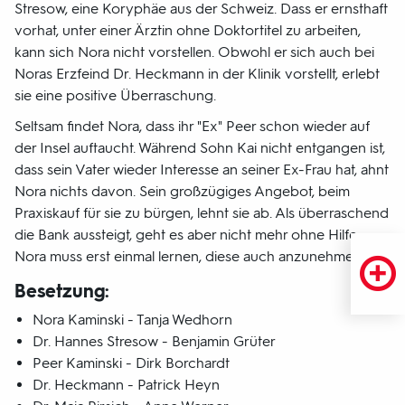
Stresow, eine Koryphäe aus der Schweiz. Dass er ernsthaft
vorhat, unter einer Ärztin ohne Doktortitel zu arbeiten,
kann sich Nora nicht vorstellen. Obwohl er sich auch bei
Noras Erzfeind Dr. Heckmann in der Klinik vorstellt, erlebt
sie eine positive Überraschung.
Seltsam findet Nora, dass ihr "Ex" Peer schon wieder auf
der Insel auftaucht. Während Sohn Kai nicht entgangen ist,
dass sein Vater wieder Interesse an seiner Ex-Frau hat, ahnt
Nora nichts davon. Sein großzügiges Angebot, beim
Praxiskauf für sie zu bürgen, lehnt sie ab. Als überraschend
die Bank aussteigt, geht es aber nicht mehr ohne Hilfe.
Nora muss erst einmal lernen, diese auch anzunehmen.
Besetzung:
Nora Kaminski - Tanja Wedhorn
Dr. Hannes Stresow - Benjamin Grüter
Peer Kaminski - Dirk Borchardt
Dr. Heckmann - Patrick Heyn