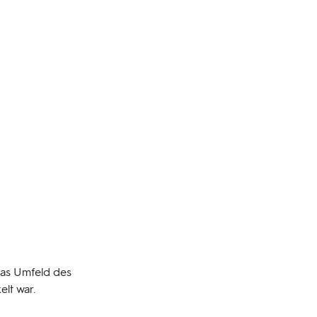
das Umfeld des
lt war.