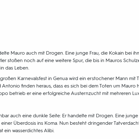
lte Mauro auch mit Drogen. Eine junge Frau, die Kokain bei ihm 
ler stoßen noch auf eine weitere Spur, die bis in Mauros Schulz
in das Leben.
oßen Karnevalsfest in Genua wird ein erstochener Mann mit 
 Antonio finden heraus, dass es sich bei dem Toten um Mauro 
ppo betrieb er eine erfolgreiche Austernzucht mit mehreren Lux
ar auch eine dunkle Seite: Er handelte mit Drogen. Eine junge 
ach einer Überdosis ins Koma. Nun besteht dringender Tatverdac
t ein wasserdichtes Alibi.