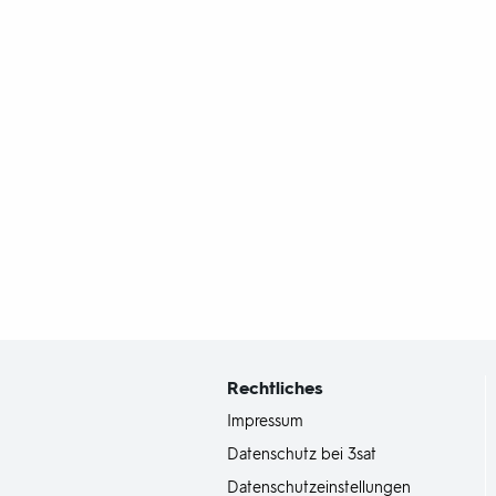
Fußbereich
mit
Inhaltsangabe
Rechtliches
Impressum
Datenschutz bei 3sat
Datenschutzeinstellungen