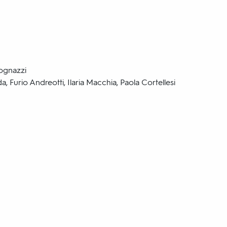
Tognazzi
a, Furio Andreotti, Ilaria Macchia, Paola Cortellesi