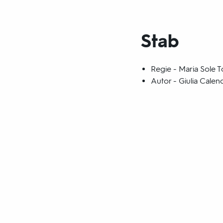
Stab
Regie - Maria Sole 
Autor - Giulia Calend