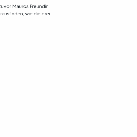
 zuvor Mauros Freundin
ausfinden, wie die drei