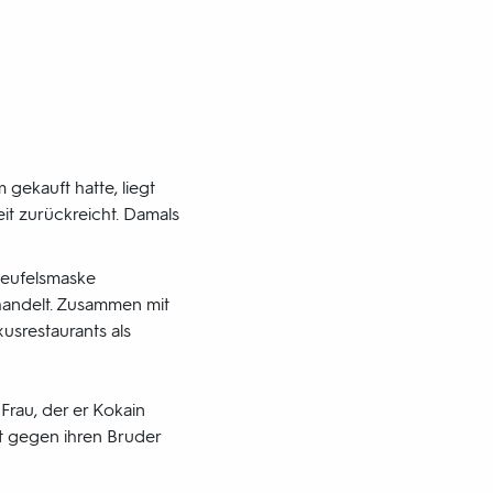
gekauft hatte, liegt
eit zurückreicht. Damals
Teufelsmaske
handelt. Zusammen mit
usrestaurants als
Frau, der er Kokain
ht gegen ihren Bruder