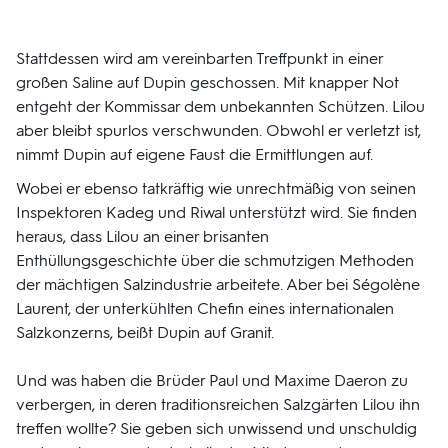
Stattdessen wird am vereinbarten Treffpunkt in einer
großen Saline auf Dupin geschossen. Mit knapper Not
entgeht der Kommissar dem unbekannten Schützen. Lilou
aber bleibt spurlos verschwunden. Obwohl er verletzt ist,
nimmt Dupin auf eigene Faust die Ermittlungen auf.
Wobei er ebenso tatkräftig wie unrechtmäßig von seinen
Inspektoren Kadeg und Riwal unterstützt wird. Sie finden
heraus, dass Lilou an einer brisanten
Enthüllungsgeschichte über die schmutzigen Methoden
der mächtigen Salzindustrie arbeitete. Aber bei Ségolène
Laurent, der unterkühlten Chefin eines internationalen
Salzkonzerns, beißt Dupin auf Granit.
Und was haben die Brüder Paul und Maxime Daeron zu
verbergen, in deren traditionsreichen Salzgärten Lilou ihn
treffen wollte? Sie geben sich unwissend und unschuldig