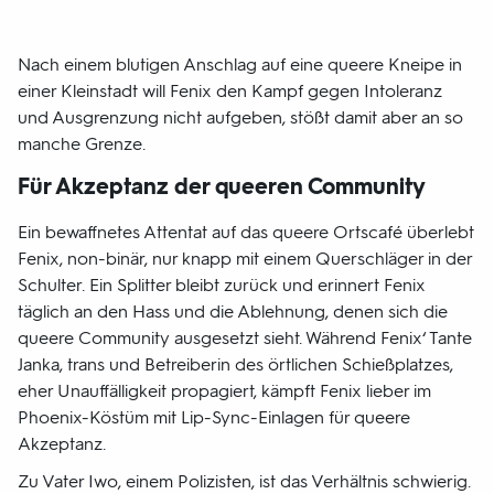
Nach einem blutigen Anschlag auf eine queere Kneipe in
einer Kleinstadt will Fenix den Kampf gegen Intoleranz
und Ausgrenzung nicht aufgeben, stößt damit aber an so
manche Grenze.
Für Akzeptanz der queeren Community
Ein bewaffnetes Attentat auf das queere Ortscafé überlebt
Fenix, non-binär, nur knapp mit einem Querschläger in der
Schulter. Ein Splitter bleibt zurück und erinnert Fenix
täglich an den Hass und die Ablehnung, denen sich die
queere Community ausgesetzt sieht. Während Fenix‘ Tante
Janka, trans und Betreiberin des örtlichen Schießplatzes,
eher Unauffälligkeit propagiert, kämpft Fenix lieber im
Phoenix-Köstüm mit Lip-Sync-Einlagen für queere
Akzeptanz.
Zu Vater Iwo, einem Polizisten, ist das Verhältnis schwierig.