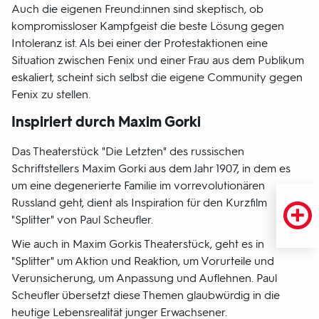
Auch die eigenen Freund:innen sind skeptisch, ob
kompromissloser Kampfgeist die beste Lösung gegen
Intoleranz ist. Als bei einer der Protestaktionen eine
Situation zwischen Fenix und einer Frau aus dem Publikum
eskaliert, scheint sich selbst die eigene Community gegen
Fenix zu stellen.
Inspiriert durch Maxim Gorki
Das Theaterstück "Die Letzten" des russischen
Schriftstellers Maxim Gorki aus dem Jahr 1907, in dem es
um eine degenerierte Familie im vorrevolutionären
Russland geht, dient als Inspiration für den Kurzfilm
"Splitter" von Paul Scheufler.
Wie auch in Maxim Gorkis Theaterstück, geht es in
"Splitter" um Aktion und Reaktion, um Vorurteile und
Verunsicherung, um Anpassung und Auflehnen. Paul
Scheufler übersetzt diese Themen glaubwürdig in die
heutige Lebensrealität junger Erwachsener.