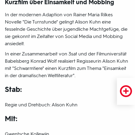
Kurzfilm über Einsamkeit und Mobbing
In der modernen Adaption von Rainer Maria Rilkes
Novelle "Die Turnstunde" gelingt Alison Kuhn eine
fesselnde Geschichte über jugendliche Machtgefüge, die
sie gekonnt im Zeitalter von Social Media und Mobbing
ansiedelt.
In einer Zusammenarbeit von 3sat und der Filmuniversität
Babelsberg Konrad Wolf realisiert Regisseurin Alison Kuhn
mit "Schwarmtiere" einen Kurzfilm zum Thema "Einsamkeit
in der dramatischen Weltliteratur".
Stab:
Regie und Drehbuch: Alison Kuhn
Mit:
Gwentsche Kollewjin