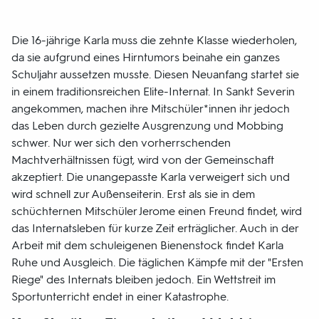
Die 16-jährige Karla muss die zehnte Klasse wiederholen,
da sie aufgrund eines Hirntumors beinahe ein ganzes
Schuljahr aussetzen musste. Diesen Neuanfang startet sie
in einem traditionsreichen Elite-Internat. In Sankt Severin
angekommen, machen ihre Mitschüler*innen ihr jedoch
das Leben durch gezielte Ausgrenzung und Mobbing
schwer. Nur wer sich den vorherrschenden
Machtverhältnissen fügt, wird von der Gemeinschaft
akzeptiert. Die unangepasste Karla verweigert sich und
wird schnell zur Außenseiterin. Erst als sie in dem
schüchternen Mitschüler Jerome einen Freund findet, wird
das Internatsleben für kurze Zeit erträglicher. Auch in der
Arbeit mit dem schuleigenen Bienenstock findet Karla
Ruhe und Ausgleich. Die täglichen Kämpfe mit der "Ersten
Riege" des Internats bleiben jedoch. Ein Wettstreit im
Sportunterricht endet in einer Katastrophe.