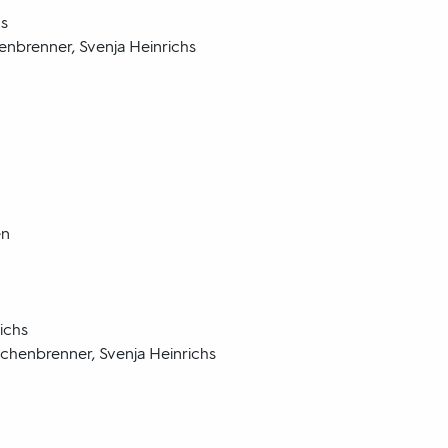
hs
enbrenner, Svenja Heinrichs
en
ichs
chenbrenner, Svenja Heinrichs