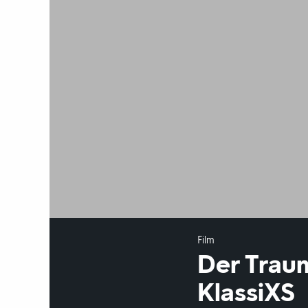
Film
Der Traum
KlassiXS