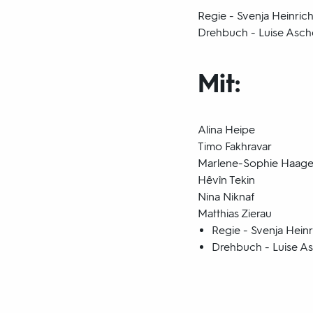
Regie - Svenja Heinric
Drehbuch - Luise Asch
Mit:
Alina Heipe
Timo Fakhravar
Marlene-Sophie Haag
Hêvîn Tekin
Nina Niknaf
Matthias Zierau
Regie - Svenja Heinr
Drehbuch - Luise As