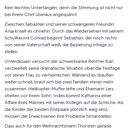
Kein leichtes Unterfangen, denn die Stimmung ist nicht nur
bei ihrem Chef überaus angespannt.
Zwischen Sebastian und seiner schwangeren Freundin
Anja kriselt es ohnehin. Durch das Wiedersehen mit seinem
Schulfreund Conrad beginnt Sebastian, der noch nichts
von seiner Vaterschaft weiß, die Beziehung infrage zu
stellen.
Unterdessen versucht der schwerkranke Rentner Karl
verzweifelt, seine dramatische Situation über die Festtage
vor seiner Frau zu verheimlichen. Während es draußen
weiter schneit, braut sich bei zwei Familien immer mehr
zusammen. Helikopter-Mutter Jette und Ehemann Lars
streiten vor ihrem Sohn. Indes kommt Katharina einer
Affäre ihres Mannes mit seiner Kollegin auf die Schliche. Als
die Kinder der beiden Ehepaare plötzlich weg sind,
müssen die Erwachsenen ihre Probleme hintanstellen.
Dass auch für den Weihnachtsmann Thorsten gerade