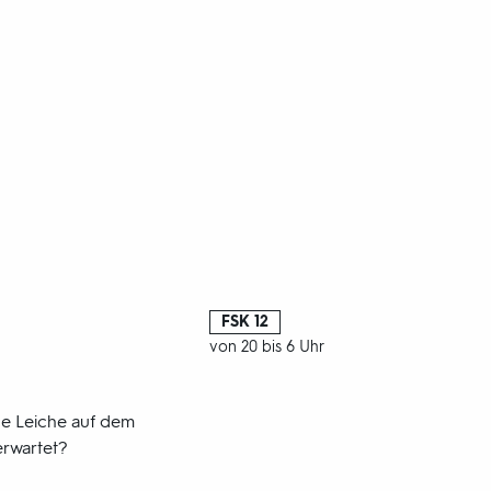
FSK
FSK 12
von 20 bis 6 Uhr
ne Leiche auf dem
erwartet?