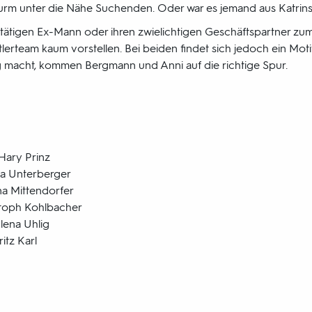
turm unter die Nähe Suchenden. Oder war es jemand aus Katrin
ttätigen Ex-Mann oder ihren zwielichtigen Geschäftspartner zum
ttlerteam kaum vorstellen. Bei beiden findet sich jedoch ein Moti
 macht, kommen Bergmann und Anni auf die richtige Spur.
Hary Prinz
na Unterberger
na Mittendorfer
stoph Kohlbacher
lena Uhlig
itz Karl