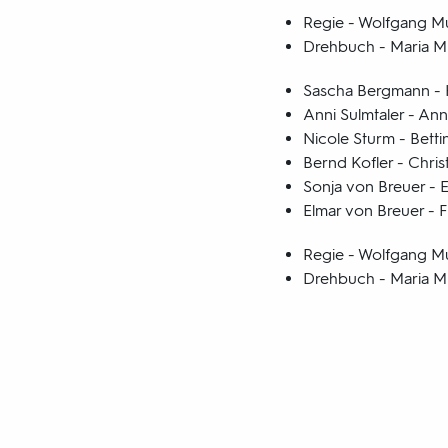
Regie - Wolfgang M
Drehbuch - Maria M
Sascha Bergmann - 
Anni Sulmtaler - An
Nicole Sturm - Betti
Bernd Kofler - Chri
Sonja von Breuer - E
Elmar von Breuer - Fr
Regie - Wolfgang M
Drehbuch - Maria M