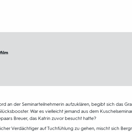
film
d an der Seminarteilnehmerin aufzuklären, begibt sich das Graz
lücksbooster. War es vielleicht jemand aus dem Kuschelsemina
paars Breuer, das Katrin zuvor besucht hatte?
icher Verdächtiger auf Tuchfühlung zu gehen, mischt sich Be