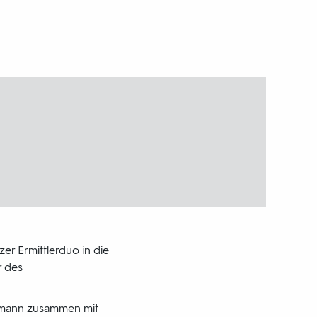
er Ermittlerduo in die
r des
rgmann zusammen mit