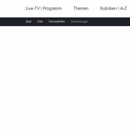
Hauptnavigation
Live-TV | Programm
Themen
Rubriken | A-Z
Sie
3sat
Film
Fernsehfilm
Steirerangst
sind
hier: