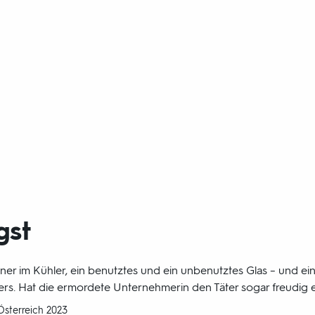
gst
er im Kühler, ein benutztes und ein unbenutztes Glas – und ei
s. Hat die ermordete Unternehmerin den Täter sogar freudig 
Österreich 2023