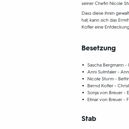
seiner Chefin Nicole S
Dass diese ihren gewal
hat, kann sich das Ermi
Kofler eine Entdeckung
Besetzung
Sascha Bergmann - 
Anni Sulmtaler - An
Nicole Sturm - Betti
Bernd Kofler - Chri
Sonja von Breuer - E
Elmar von Breuer - Fr
Stab