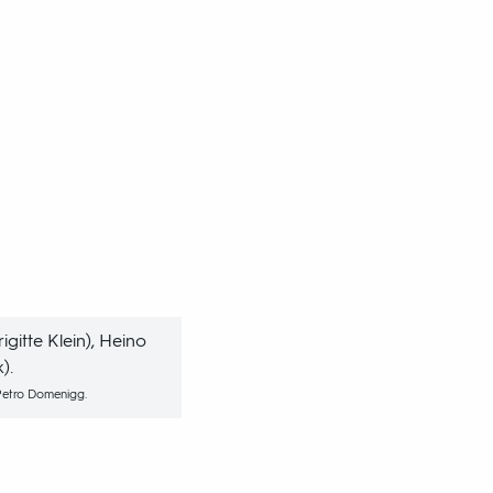
igitte Klein), Heino
).
/Petro Domenigg.