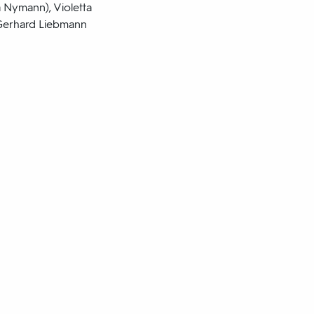
a Nymann), Violetta
 Gerhard Liebmann