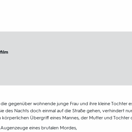
film
 die gegenüber wohnende junge Frau und ihre kleine Tochter 
sie des Nachts doch einmal auf die Straße gehen, verhindert nu
n körperlichen Übergriff eines Mannes, der Mutter und Tochter d
k Augenzeuge eines brutalen Mordes,