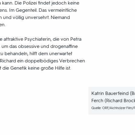
 kann. Die Polizei findet jedoch keine
ns. Im Gegenteil. Das vermeintliche
 und völlig unversehrt. Niemand
en.
ne attraktive Psychiaterin, die von Petra
, um das obsessive und drogenaffine
zu behandeln, hilft dem unerwartet
n Richard ein doppelbödiges Verbrechen
 die Genetik keine große Hilfe ist.
Katrin Bauerfeind (Br
Ferch (Richard Brock
Quelle: ORF/Aichholzer Film