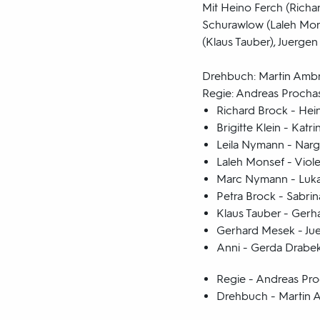
Mit Heino Ferch (Richard
Schurawlow (Laleh Mons
(Klaus Tauber), Juerge
Drehbuch: Martin Amb
Regie: Andreas Procha
Richard Brock - Hei
Brigitte Klein - Katr
Leila Nymann - Narg
Laleh Monsef - Viol
Marc Nymann - Luk
Petra Brock - Sabrin
Klaus Tauber - Gerh
Gerhard Mesek - Ju
Anni - Gerda Drabe
Regie - Andreas Pr
Drehbuch - Martin