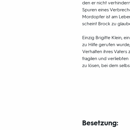
den er nicht verhindern
Spuren eines Verbreche
Mordopfer ist am Leben
scheint Brock zu glaub
Einzig Brigitte Klein, ei
zu Hilfe gerufen wurde
Verhalten ihres Vaters 
fragilen und verliebte
zu lösen, bei dem selbst
Besetzung: