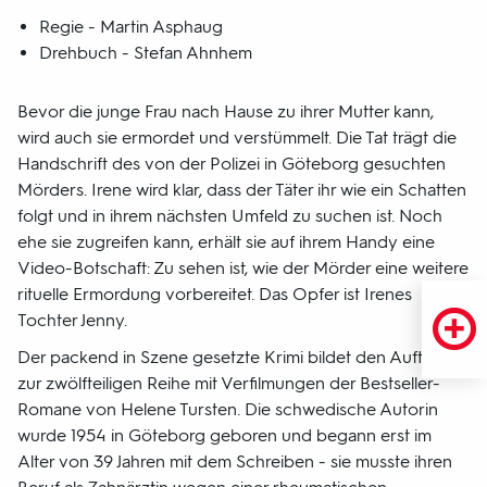
Regie - Martin Asphaug
Drehbuch - Stefan Ahnhem
Bevor die junge Frau nach Hause zu ihrer Mutter kann,
wird auch sie ermordet und verstümmelt. Die Tat trägt die
Handschrift des von der Polizei in Göteborg gesuchten
Mörders. Irene wird klar, dass der Täter ihr wie ein Schatten
folgt und in ihrem nächsten Umfeld zu suchen ist. Noch
ehe sie zugreifen kann, erhält sie auf ihrem Handy eine
Video-Botschaft: Zu sehen ist, wie der Mörder eine weitere
rituelle Ermordung vorbereitet. Das Opfer ist Irenes
Tochter Jenny.
Der packend in Szene gesetzte Krimi bildet den Auftakt
zur zwölfteiligen Reihe mit Verfilmungen der Bestseller-
Romane von Helene Tursten. Die schwedische Autorin
wurde 1954 in Göteborg geboren und begann erst im
Alter von 39 Jahren mit dem Schreiben - sie musste ihren