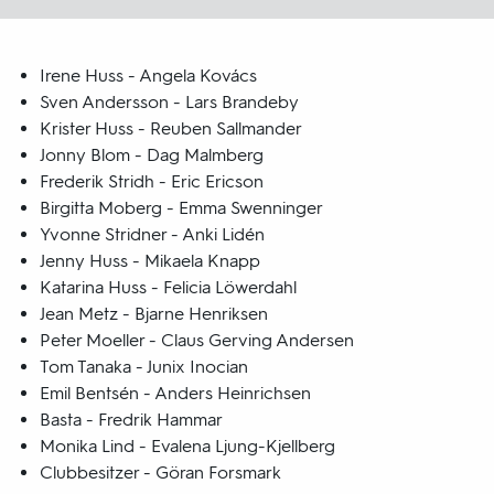
Irene Huss - Angela Kovács
Sven Andersson - Lars Brandeby
Krister Huss - Reuben Sallmander
Jonny Blom - Dag Malmberg
Frederik Stridh - Eric Ericson
Birgitta Moberg - Emma Swenninger
Yvonne Stridner - Anki Lidén
Jenny Huss - Mikaela Knapp
Katarina Huss - Felicia Löwerdahl
Jean Metz - Bjarne Henriksen
Peter Moeller - Claus Gerving Andersen
Tom Tanaka - Junix Inocian
Emil Bentsén - Anders Heinrichsen
Basta - Fredrik Hammar
Monika Lind - Evalena Ljung-Kjellberg
Clubbesitzer - Göran Forsmark