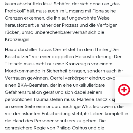
kaum abschütteln lässt. Schäfer, der sich genau an „das
Protokoll“ hält, muss auch im Umgang mit Fiona seine
Grenzen erkennen, die ihn auf ungewohnte Weise
herausfordert. Je näher der Prozess und die Verfolger
rücken, umso unberechenbarer verhält sich die
Kronzeugin.
Hauptdarsteller Tobias Oertel steht in dem Thriller „Der
Beschützer“ vor einer doppelten Herausforderung: Der
Titelheld muss nicht nur eine Kronzeugin vor einem
Mordkommando in Sicherheit bringen, sondern auch ihr
Vertrauen gewinnen. Oertel verkörpert eindrucksvoll
einen BKA-Beamten, der in eine unkalkulierbare
Gefahrensituation gerät und sich dabei seinem
persönlichen Trauma stellen muss. Marlene Tanczik spielt
an seiner Seite eine undurchsichtige Whistleblowerin, die
vor der riskanten Entscheidung steht, ihr Leben komplett in
die Hand des Personenschützers zu geben. Die
genresichere Regie von Philipp Osthus und die