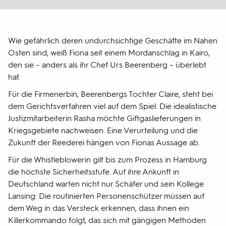
Wie gefährlich deren undurchsichtige Geschäfte im Nahen
Osten sind, weiß Fiona seit einem Mordanschlag in Kairo,
den sie – anders als ihr Chef Urs Beerenberg – überlebt
hat.
Für die Firmenerbin, Beerenbergs Tochter Claire, steht bei
dem Gerichtsverfahren viel auf dem Spiel: Die idealistische
Justizmitarbeiterin Rasha möchte Giftgaslieferungen in
Kriegsgebiete nachweisen. Eine Verurteilung und die
Zukunft der Reederei hängen von Fionas Aussage ab.
Für die Whistleblowerin gilt bis zum Prozess in Hamburg
die höchste Sicherheitsstufe. Auf ihre Ankunft in
Deutschland warten nicht nur Schäfer und sein Kollege
Lansing: Die routinierten Personenschützer müssen auf
dem Weg in das Versteck erkennen, dass ihnen ein
Killerkommando folgt, das sich mit gängigen Methoden