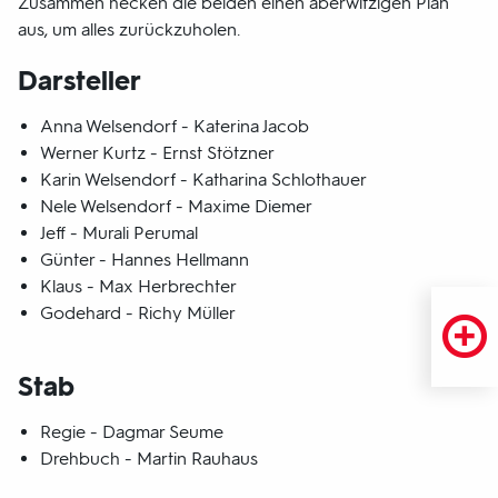
Zusammen hecken die beiden einen aberwitzigen Plan
aus, um alles zurückzuholen.
Darsteller
Anna Welsendorf - Katerina Jacob
Werner Kurtz - Ernst Stötzner
Karin Welsendorf - Katharina Schlothauer
Nele Welsendorf - Maxime Diemer
Jeff - Murali Perumal
Günter - Hannes Hellmann
Klaus - Max Herbrechter
Godehard - Richy Müller
Stab
Regie - Dagmar Seume
Drehbuch - Martin Rauhaus