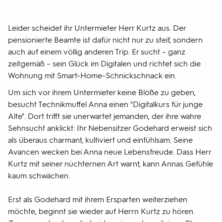
Leider scheidet ihr Untermieter Herr Kurtz aus. Der
pensionierte Beamte ist dafür nicht nur zu steif, sondern
auch auf einem völlig anderen Trip. Er sucht – ganz
zeitgemäß – sein Glück im Digitalen und richtet sich die
Wohnung mit Smart-Home-Schnickschnack ein.
Um sich vor ihrem Untermieter keine Blöße zu geben,
besucht Technikmuffel Anna einen "Digitalkurs für junge
Alte". Dort trifft sie unerwartet jemanden, der ihre wahre
Sehnsucht anklickt: Ihr Nebensitzer Godehard erweist sich
als überaus charmant, kultiviert und einfühlsam. Seine
Avancen wecken bei Anna neue Lebensfreude. Dass Herr
Kurtz mit seiner nüchternen Art warnt, kann Annas Gefühle
kaum schwächen.
Erst als Godehard mit ihrem Ersparten weiterziehen
möchte, beginnt sie wieder auf Herrn Kurtz zu hören.