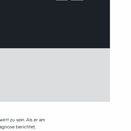
rrt zu sein. Als er am
gnose berichtet,