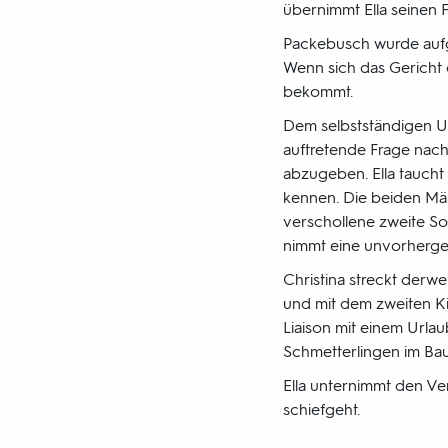
übernimmt Ella seinen Fa
Packebusch wurde aufg
Wenn sich das Gericht 
bekommt.
Dem selbstständigen 
auftretende Frage nach 
abzugeben. Ella taucht
kennen. Die beiden Män
verschollene zweite Sohn
nimmt eine unvorherg
Christina streckt derwe
und mit dem zweiten Kin
Liaison mit einem Urlau
Schmetterlingen im Ba
Ella unternimmt den Ver
schiefgeht.