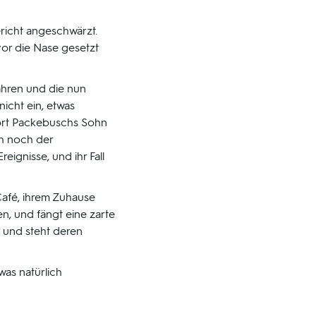
icht angeschwärzt.
vor die Nase gesetzt
hren und die nun
icht ein, etwas
dort Packebuschs Sohn
ch noch der
eignisse, und ihr Fall
 Café, ihrem Zuhause
n, und fängt eine zarte
a und steht deren
was natürlich