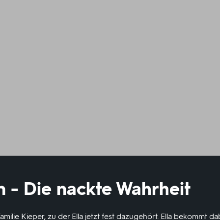
n - Die nackte Wahrheit
amilie Kieper, zu der Ella jetzt fest dazugehört. Ella bekommt da