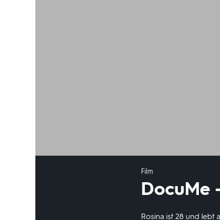
Film
DocuMe - 
Rosina ist 28 und lebt 