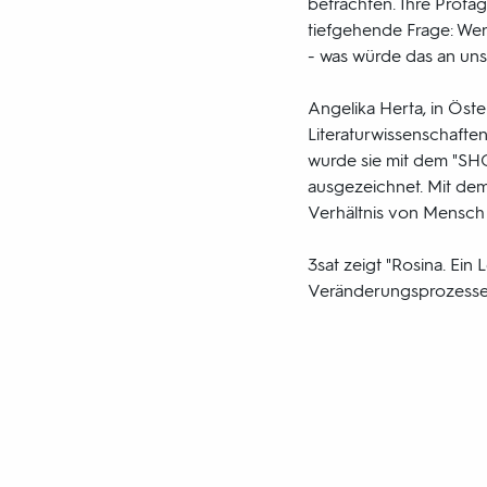
betrachten. Ihre Protago
tiefgehende Frage: Wen
- was würde das an uns
Angelika Herta, in Öst
Literaturwissenschaften
wurde sie mit dem "SH
ausgezeichnet. Mit dem
Verhältnis von Mensch 
3sat zeigt "Rosina. Ei
Veränderungsprozessen 