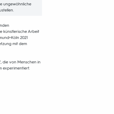
ine ungewöhnliche
stellen.
enden
e künstlerische Arbeit
mund+Köln 2021
setzung mit dem
", die von Menschen in
 experimentiert.