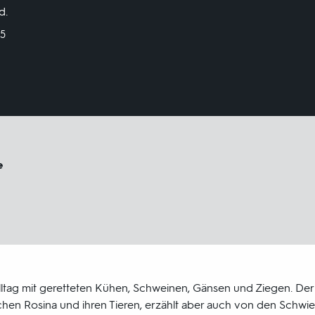
d.
25
e
 Alltag mit geretteten Kühen, Schweinen, Gänsen und Ziegen. De
hen Rosina und ihren Tieren, erzählt aber auch von den Schwier