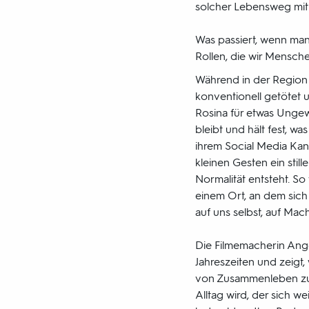
solcher Lebensweg mit 
Was passiert, wenn man
Rollen, die wir Mensc
Während in der Region 
konventionell getötet 
Rosina für etwas Ungew
bleibt und hält fest, wa
ihrem Social Media Kan
kleinen Gesten ein stil
Normalität entsteht. So
einem Ort, an dem sich 
auf uns selbst, auf Mac
Die Filmemacherin Ange
Jahreszeiten und zeigt,
von Zusammenleben zu
Alltag wird, der sich we