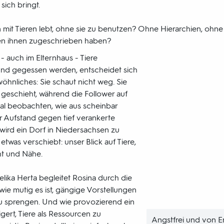
sich bringt.
 mit Tieren lebt, ohne sie zu benutzen? Ohne Hierarchien, ohne 
hen ihnen zugeschrieben haben?
- auch im Elternhaus - Tiere
und gegessen werden, entscheidet sich
öhnliches: Sie schaut nicht weg. Sie
s geschieht, während die Follower auf
al beobachten, wie aus scheinbar
ler Aufstand gegen tief verankerte
 wird ein Dorf in Niedersachsen zu
etwas verschiebt: unser Blick auf Tiere,
ht und Nähe.
lika Herta begleitet Rosina durch die
 wie mutig es ist, gängige Vorstellungen
 sprengen. Und wie provozierend ein
igert, Tiere als Ressourcen zu
Angstfrei und von E