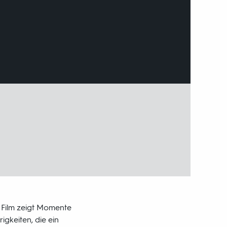
r Film zeigt Momente
igkeiten, die ein