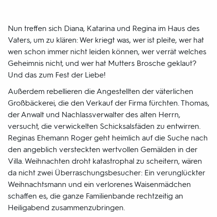
Nun treffen sich Diana, Katarina und Regina im Haus des
Vaters, um zu klären: Wer kriegt was, wer ist pleite, wer hat
wen schon immer nicht leiden können, wer verrät welches
Geheimnis nicht, und wer hat Mutters Brosche geklaut?
Und das zum Fest der Liebe!
Außerdem rebellieren die Angestellten der väterlichen
Großbäckerei, die den Verkauf der Firma fürchten. Thomas,
der Anwalt und Nachlassverwalter des alten Herrn,
versucht, die verwickelten Schicksalsfäden zu entwirren.
Reginas Ehemann Roger geht heimlich auf die Suche nach
den angeblich versteckten wertvollen Gemälden in der
Villa. Weihnachten droht katastrophal zu scheitern, wären
da nicht zwei Überraschungsbesucher: Ein verunglückter
Weihnachtsmann und ein verlorenes Waisenmädchen
schaffen es, die ganze Familienbande rechtzeitig an
Heiligabend zusammenzubringen.