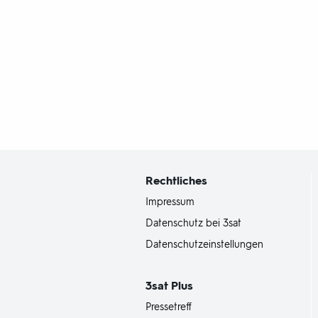
Fußbereich
mit
Inhaltsangabe
Rechtliches
Impressum
Datenschutz bei 3sat
Datenschutzeinstellungen
3sat
Plus
Pressetreff