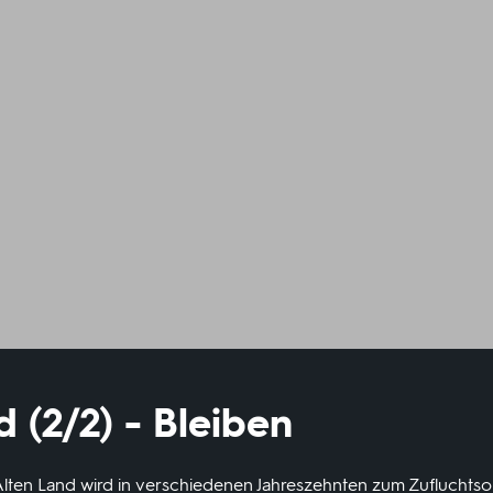
d (2/2) - Bleiben
 Alten Land wird in verschiedenen Jahreszehnten zum Zufluchtsor