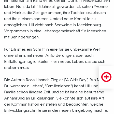
ihr naturnah am Rand eines kleinen Dorfs in Niedersachsen
leben. Nun, da Lilli 18 Jahre alt geworden ist, sehen Yvonne
und Markus die Zeit gekommen, ihre Tochter loszulassen
und ihr in einem anderen Umfeld neue Kontakte zu
ermöglichen. Lilli zieht nach Seewalde in Mecklenburg-
Vorpommern in eine Lebensgemeinschaft für Menschen
mit Behinderungen.
Für Lilli ist es ein Schritt in eine für sie unbekannte Welt
ohne Eltern, mit neuen Anforderungen, aber auch
Entfaltungsmöglichkeiten - ein neues Leben, das sie sich
erobern muss.
Die Autorin Rosa Hannah Ziegler ("A Girl's Day", "Ab 18! -
Du warst mein Leben", "Familienleben") kennt Lilli und ihre
Familie schon längere Zeit, und so ist ihr eine behutsame
Annährung an Lilli gelungen. Sie konnte sich auf ihre Art
der Kommunikation einstellen und beobachten, welche
Entwicklungsschritte sie in der neuen Umgebung machte.