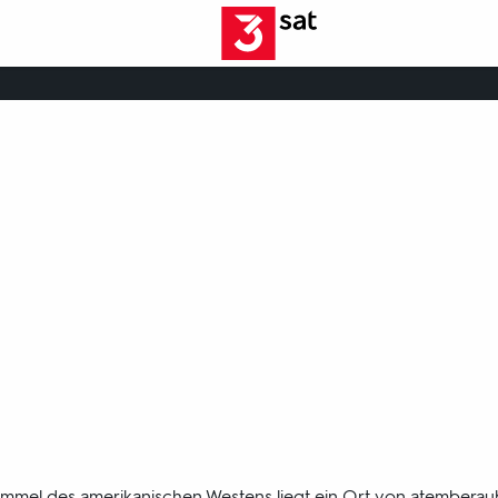
mmel des amerikanischen Westens liegt ein Ort von atemberau