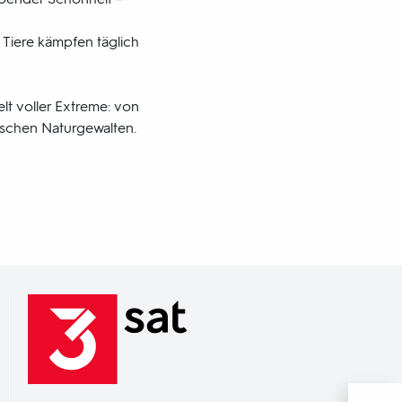
Tiere kämpfen täglich
lt voller Extreme: von
ischen Naturgewalten.