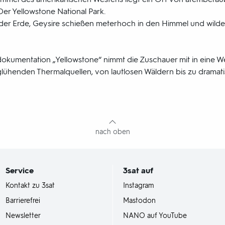
Der Yellowstone National Park.
der Erde, Geysire schießen meterhoch in den Himmel und wilde 
dokumentation „Yellowstone“ nimmt die Zuschauer mit in eine We
 glühenden Thermalquellen, von lautlosen Wäldern bis zu dramat
nach oben
Service
3sat
auf
Kontakt zu 3sat
Instagram
Barrierefrei
Mastodon
Newsletter
NANO auf YouTube