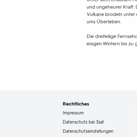
und ungeheurer Kraft: 
Vulkane brodeln unter 
ums Überleben.
Die dreiteilige Fernseh
eisigen Wintern bis zu
Fußbereich
mit
Inhaltsangabe
Rechtliches
Impressum
Datenschutz bei 3sat
Datenschutzeinstellungen