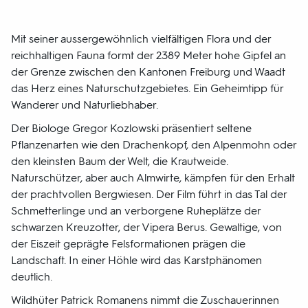
Mit seiner aussergewöhnlich vielfältigen Flora und der
reichhaltigen Fauna formt der 2389 Meter hohe Gipfel an
der Grenze zwischen den Kantonen Freiburg und Waadt
das Herz eines Naturschutzgebietes. Ein Geheimtipp für
Wanderer und Naturliebhaber.
Der Biologe Gregor Kozlowski präsentiert seltene
Pflanzenarten wie den Drachenkopf, den Alpenmohn oder
den kleinsten Baum der Welt, die Krautweide.
Naturschützer, aber auch Almwirte, kämpfen für den Erhalt
der prachtvollen Bergwiesen. Der Film führt in das Tal der
Schmetterlinge und an verborgene Ruheplätze der
schwarzen Kreuzotter, der Vipera Berus. Gewaltige, von
der Eiszeit geprägte Felsformationen prägen die
Landschaft. In einer Höhle wird das Karstphänomen
deutlich.
Wildhüter Patrick Romanens nimmt die Zuschauerinnen