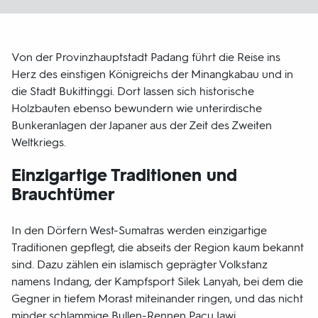
Von der Provinzhauptstadt Padang führt die Reise ins
Herz des einstigen Königreichs der Minangkabau und in
die Stadt Bukittinggi. Dort lassen sich historische
Holzbauten ebenso bewundern wie unterirdische
Bunkeranlagen der Japaner aus der Zeit des Zweiten
Weltkriegs.
Einzigartige Traditionen und
Brauchtümer
In den Dörfern West-Sumatras werden einzigartige
Traditionen gepflegt, die abseits der Region kaum bekannt
sind. Dazu zählen ein islamisch geprägter Volkstanz
namens Indang, der Kampfsport Silek Lanyah, bei dem die
Gegner in tiefem Morast miteinander ringen, und das nicht
minder schlammige Bullen-Rennen Pacu Jawi.