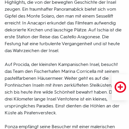
Highlights, die von der bewegten Geschichte der Insel
zeugen. Ein traumhafter Panoramablick bietet sich vom
Gipfel des Monte Solaro, den man mit einem Sessellift
erreicht. In Anacapri erkundet das Filmteam aufwendig
dekorierte Kirchen und lauschige Plätze. Auf Ischia ist die
erste Station der Reise das Castello Aragonese. Die
Festung hat eine turbulente Vergangenheit und ist heute
das Wahrzeichen der Insel.
Auf Procida, der kleinsten Kampanischen Insel, besucht
das Team den Fischerhafen Marina Corricella mit seinem
pastellfarbenen Häusermeer. Weiter geht es auf die
Pontinischen Inseln mit ihren zerklüfteten Steilküsten, die
sich bis heute ihre wilde Schönheit bewahrt haben. Die nur
drei Kilometer lange Insel Ventotene ist ein kleines,
ursprüngliches Paradies. Einst dienten die Höhlen an der
Küste als Piratenversteck.
Ponza empfängt seine Besucher mit einer malerischen