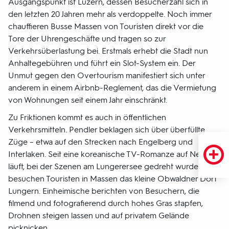
Ausgangspunkt ist Luzern, dessen Besucherzahl sich in
den letzten 20 Jahren mehr als verdoppelte. Noch immer
chauffieren Busse Massen von Touristen direkt vor die
Tore der Uhrengeschäfte und tragen so zur
Verkehrsüberlastung bei. Erstmals erhebt die Stadt nun
Anhaltegebühren und führt ein Slot-System ein. Der
Unmut gegen den Overtourism manifestiert sich unter
anderem in einem Airbnb-Reglement, das die Vermietung
von Wohnungen seit einem Jahr einschränkt.
Zu Friktionen kommt es auch in öffentlichen
Verkehrsmitteln. Pendler beklagen sich über überfüllte
Züge – etwa auf den Strecken nach Engelberg und
Interlaken. Seit eine koreanische TV-Romanze auf Netflix
läuft, bei der Szenen am Lungerersee gedreht wurden,
besuchen Touristen in Massen das kleine Obwaldner Dorf
Lungern. Einheimische berichten von Besuchern, die
filmend und fotografierend durch hohes Gras stapfen,
Drohnen steigen lassen und auf privatem Gelände
picknicken.