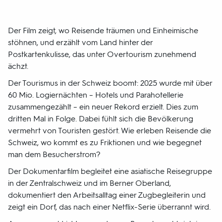
Der Film zeigt, wo Reisende träumen und Einheimische
stöhnen, und erzählt vom Land hinter der
Postkartenkulisse, das unter Overtourism zunehmend
ächzt.
Der Tourismus in der Schweiz boomt: 2025 wurde mit über
60 Mio. Logiernächten – Hotels und Parahotellerie
zusammengezählt – ein neuer Rekord erzielt. Dies zum
dritten Mal in Folge. Dabei fühlt sich die Bevölkerung
vermehrt von Touristen gestört. Wie erleben Reisende die
Schweiz, wo kommt es zu Friktionen und wie begegnet
man dem Besucherstrom?
Der Dokumentarfilm begleitet eine asiatische Reisegruppe
in der Zentralschweiz und im Berner Oberland,
dokumentiert den Arbeitsalltag einer Zugbegleiterin und
zeigt ein Dorf, das nach einer Netflix-Serie überrannt wird.