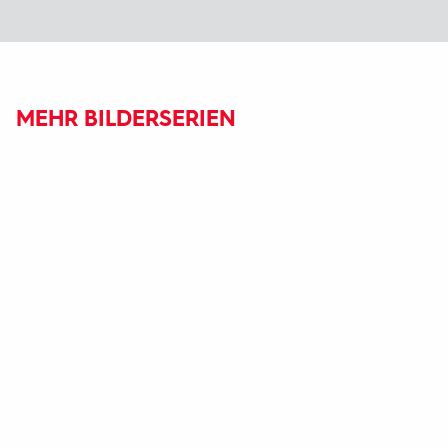
MEHR BILDERSERIEN
Fußbereich