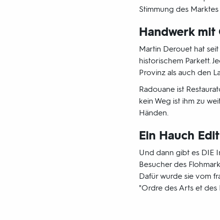
Stimmung des Marktes ei
Handwerk mit 
Martin Derouet hat seit 
historischem Parkett. J
Provinz als auch den 
Radouane ist Restaurat
kein Weg ist ihm zu wei
Händen.
Ein Hauch Edit
Und dann gibt es DIE In
Besucher des Flohmarkts
Dafür wurde sie vom f
"Ordre des Arts et des L