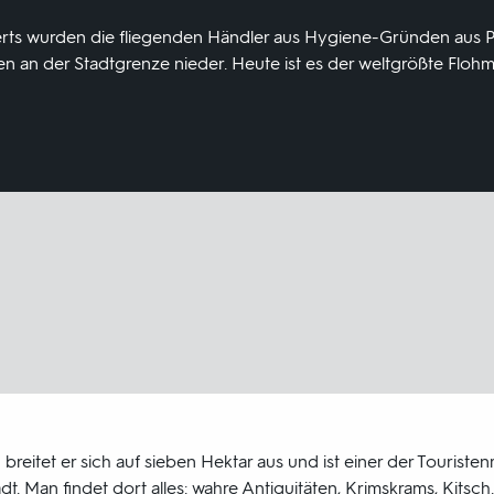
derts wurden die fliegenden Händler aus Hygiene-Gründen aus P
uen an der Stadtgrenze nieder. Heute ist es der weltgrößte Flohm
breitet er sich auf sieben Hektar aus und ist einer der Tourist
t. Man findet dort alles: wahre Antiquitäten, Krimskrams, Kitsch.