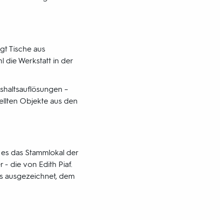
igt Tische aus
 die Werkstatt in der
shaltsauflösungen –
tellten Objekte aus den
t es das Stammlokal der
- die von Edith Piaf.
es ausgezeichnet, dem