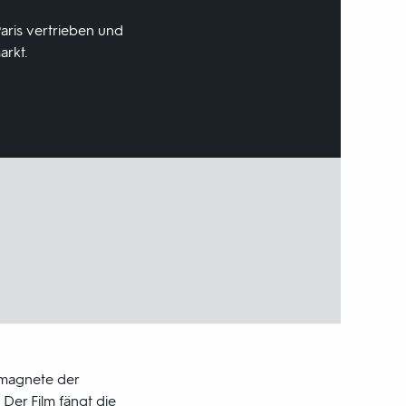
aris vertrieben und
arkt.
enmagnete der
 Der Film fängt die