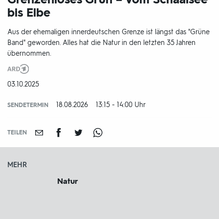
bis Elbe
Aus der ehemaligen innerdeutschen Grenze ist längst das "Grüne
Band" geworden. Alles hat die Natur in den letzten 35 Jahren
übernommen.
Produktionsland
und
DATUM:
03.10.2025
-
jahr:
18.08.2026
13:15 - 14:00 Uhr
SENDETERMIN
TEILEN
MEHR
Natur