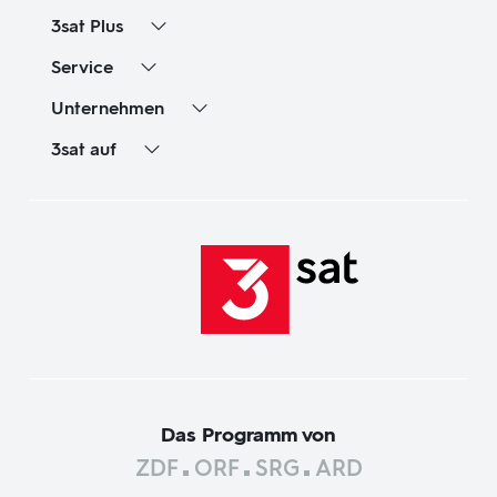
3sat
Plus
Service
Unternehmen
3sat
auf
Das Programm von
ZDF
ORF
SRG
ARD