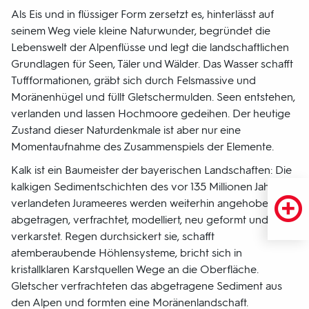
Als Eis und in flüssiger Form zersetzt es, hinterlässt auf
seinem Weg viele kleine Naturwunder, begründet die
Lebenswelt der Alpenflüsse und legt die landschaftlichen
Grundlagen für Seen, Täler und Wälder. Das Wasser schafft
Tuffformationen, gräbt sich durch Felsmassive und
Moränenhügel und füllt Gletschermulden. Seen entstehen,
verlanden und lassen Hochmoore gedeihen. Der heutige
Zustand dieser Naturdenkmale ist aber nur eine
Momentaufnahme des Zusammenspiels der Elemente.
Kalk ist ein Baumeister der bayerischen Landschaften: Die
kalkigen Sedimentschichten des vor 135 Millionen Jahren
verlandeten Jurameeres werden weiterhin angehoben,
abgetragen, verfrachtet, modelliert, neu geformt und
verkarstet. Regen durchsickert sie, schafft
atemberaubende Höhlensysteme, bricht sich in
kristallklaren Karstquellen Wege an die Oberfläche.
Gletscher verfrachteten das abgetragene Sediment aus
den Alpen und formten eine Moränenlandschaft.