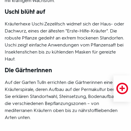
mit kräftigem Wachstum.
Uschi blüht auf
Kräuterhexe Uschi Zezelitsch widmet sich der Haus- oder
Dachwurz, eines der ältesten "Erste-Hilfe-Kräuter". Die
robuste Pflanze gedeiht an extrem trockenen Standorten.
Uschi zeigt einfache Anwendungen vom Pflanzensaft bei
Insektenstichen bis zu kühlenden Masken für gereizte
Haut.
Die Gärtnerinnen
Auf der Garten Tulln errichten die Gärtnerinnen eine
Kräuterspirale, deren Aufbau auf der Permakultur beruht.
Sie erklären Standortwahl, Steinsetzung, Bodenaufbau und
die verschiedenen Bepflanzungszonen – von
mediterranen Kräutern oben bis zu nährstoffliebenden
Arten unten.