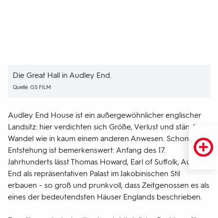
Die Great Hall in Audley End.
Quelle: GS FILM
Audley End House ist ein außergewöhnlicher englischer
Landsitz: hier verdichten sich Größe, Verlust und ständiger
Wandel wie in kaum einem anderen Anwesen. Schon seine
Entstehung ist bemerkenswert: Anfang des 17.
Jahrhunderts lässt Thomas Howard, Earl of Suffolk, Audley
End als repräsentativen Palast im Jakobinischen Stil
erbauen - so groß und prunkvoll, dass Zeitgenossen es als
eines der bedeutendsten Häuser Englands beschrieben.