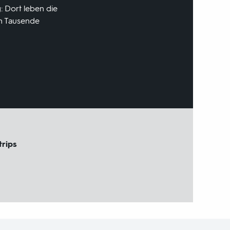
: Dort leben die
en Tausende
trips