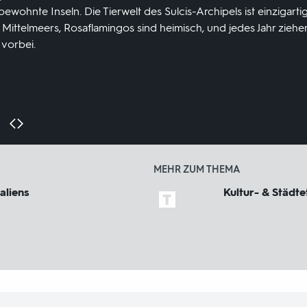
wohnte Inseln. Die Tierwelt des Sulcis-Archipels ist einzigartig
Mittelmeers, Rosaflamingos sind heimisch, und jedes Jahr zieh
 vorbei.
MEHR ZUM THEMA
taliens
Kultur- & Städte