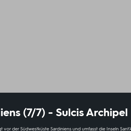
liens (7/7) - Sulcis Archipel
egt vor der Südwestküste Sardiniens und umfasst die Inseln Sant'