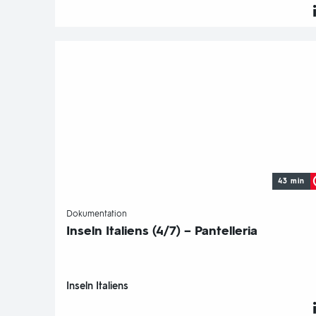
43 min
-
Dokumentation
Inseln Italiens (4/7) – Pantelleria
Inseln Italiens