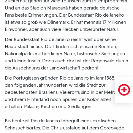
Zuckerhut gehört für viele Touristen zum Pflichtprogramm.
Und an das Stadion Maracanã haben gerade deutsche
Fans beste Erinnerungen. Der Bundesstaat Rio de Janeiro
ist etwa so groß wie Dänemark. Er hat mehr als 17 Millionen
Einwohner, aber auch viele Flecken unberührter Natur.
Der Bundesstaat Rio de Janeiro reicht weit über seine
Hauptstadt hinaus. Dort finden sich einsame Buchten,
Nationalparks mit herrlicher Natur, historische Siedlungen
und kleine Inseln. Doch auch dort ist der Regenwald durch
die Ausdehnung der Landwirtschaft bedroht.
Die Portugiesen gründen Rio de Janeiro im Jahr 1565. In
den folgenden Jahrhunderten wird die Stadt zur
bedeutendsten Brasiliens. Vielerorts sind in der Metropole
und ihrem Hinterland noch Spuren der Kolonialzeit
erhalten: Paläste, Kirchen und Siedlungen.
Bis heute ist Rio de Janeiro Inbegriff eines exotischen
Sehnsuchtsortes. Die Christusstatue auf dem Corcovado