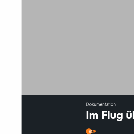
Dokumentation
Im Flug 
Produktionsland