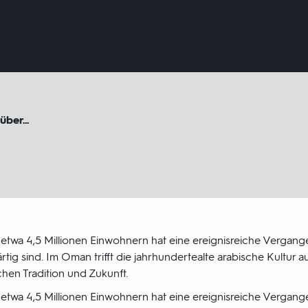
über...
n etwa 4,5 Millionen Einwohnern hat eine ereignisreiche Vergang
ig sind. Im Oman trifft die jahrhundertealte arabische Kultur a
hen Tradition und Zukunft.
n etwa 4,5 Millionen Einwohnern hat eine ereignisreiche Vergang