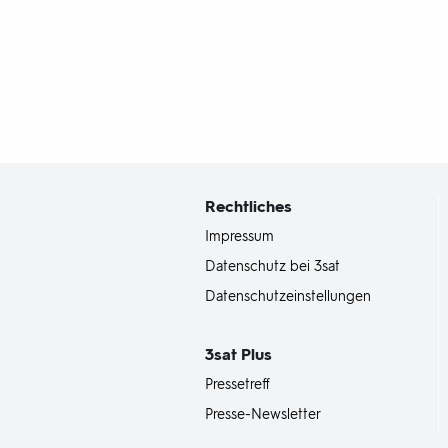
Fußbereich
mit
Inhaltsangabe
Rechtliches
Impressum
Datenschutz bei 3sat
Datenschutzeinstellungen
3sat
Plus
Pressetreff
Presse-Newsletter