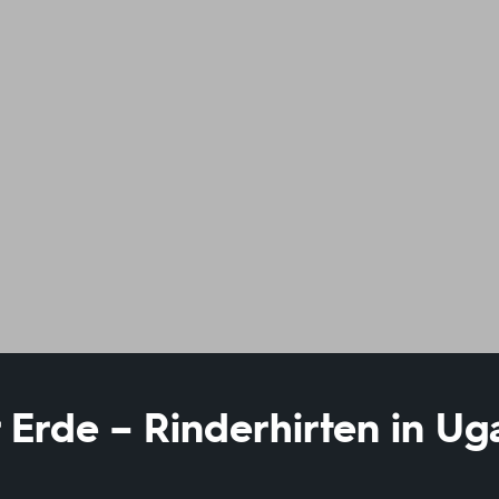
 Erde – Rinderhirten in U
n