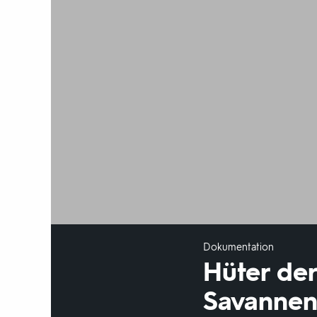
Dokumentation
Hüter der
Savanne