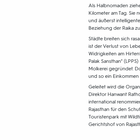
Als Halbnomaden ziehen
Kilometer am Tag. Sie n
und äußerst intelligente
Beziehung der Raika zu 
Städte breiten sich ras
ist der Verlust von Leb
Widrigkeiten am Hirten
Palak Sansthan" (LPPS)
Molkerei gegründet. Dor
und so ein Einkommen f
Geleitet wird die Orga
Direktor Hanwant Ratho
international renommier
Rajasthan für den Schu
Touristenpark mit Wild
Gerichtshof von Rajast