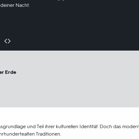
deiner Nacht.
er Erde
sgrundlage und Teil ihrer kulturellen Identität. Doch das mode
hrhundertealten Traditionen.