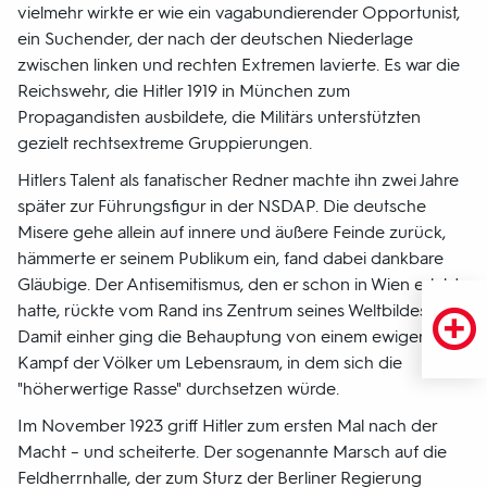
vielmehr wirkte er wie ein vagabundierender Opportunist,
ein Suchender, der nach der deutschen Niederlage
zwischen linken und rechten Extremen lavierte. Es war die
Reichswehr, die Hitler 1919 in München zum
Propagandisten ausbildete, die Militärs unterstützten
gezielt rechtsextreme Gruppierungen.
Hitlers Talent als fanatischer Redner machte ihn zwei Jahre
später zur Führungsfigur in der NSDAP. Die deutsche
Misere gehe allein auf innere und äußere Feinde zurück,
hämmerte er seinem Publikum ein, fand dabei dankbare
Gläubige. Der Antisemitismus, den er schon in Wien erlebt
hatte, rückte vom Rand ins Zentrum seines Weltbildes.
Damit einher ging die Behauptung von einem ewigen
Kampf der Völker um Lebensraum, in dem sich die
"höherwertige Rasse" durchsetzen würde.
Im November 1923 griff Hitler zum ersten Mal nach der
Macht – und scheiterte. Der sogenannte Marsch auf die
Feldherrnhalle, der zum Sturz der Berliner Regierung