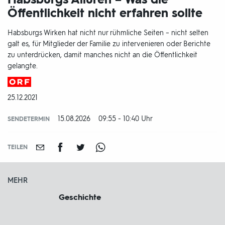
Öffentlichkeit nicht erfahren sollte
Habsburgs Wirken hat nicht nur rühmliche Seiten – nicht selten
galt es, für Mitglieder der Familie zu intervenieren oder Berichte
zu unterdrücken, damit manches nicht an die Öffentlichkeit
gelangte.
Produktionsland
und
DATUM:
25.12.2021
-
jahr:
15.08.2026
09:55 - 10:40 Uhr
SENDETERMIN
TEILEN
MEHR
Geschichte