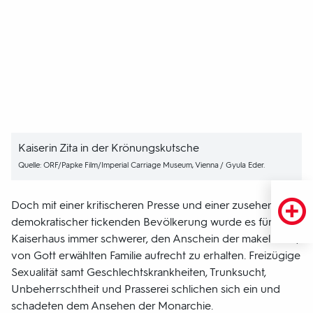
Kaiserin Zita in der Krönungskutsche
Quelle: ORF/Papke Film/Imperial Carriage Museum, Vienna / Gyula Eder.
Doch mit einer kritischeren Presse und einer zusehends
demokratischer tickenden Bevölkerung wurde es für das
Kaiserhaus immer schwerer, den Anschein der makellosen,
von Gott erwählten Familie aufrecht zu erhalten. Freizügige
Sexualität samt Geschlechtskrankheiten, Trunksucht,
Unbeherrschtheit und Prasserei schlichen sich ein und
schadeten dem Ansehen der Monarchie.