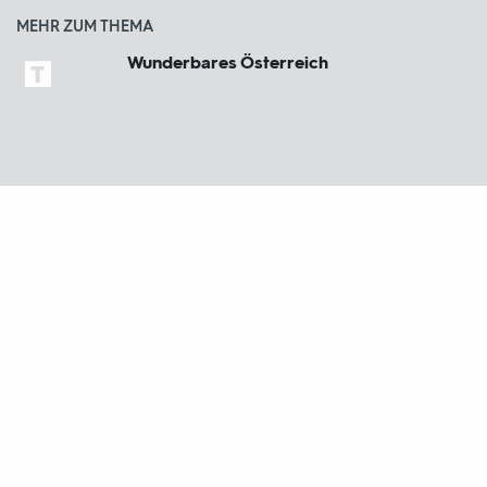
MEHR ZUM THEMA
Wunderbares Österreich