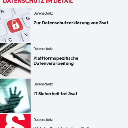
DATENSCHUTZ IM DETAIL
-
Datenschutz
Zur Datenschutzerklärung von
3sat
-
Datenschutz
Plattformspezifische
Datenverarbeitung
-
Datenschutz
IT Sicherheit bei
3sat
-
Datenschutz