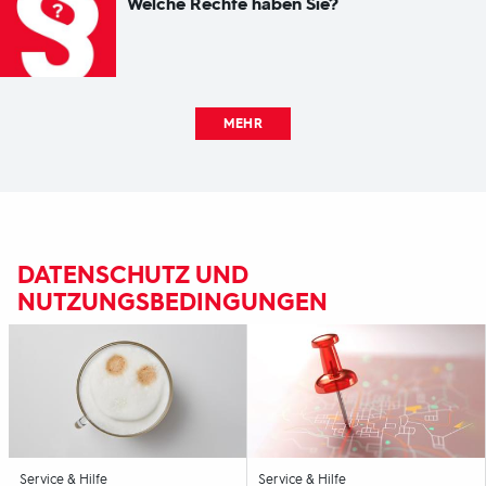
Welche Rechte haben Sie?
MEHR
DATENSCHUTZ UND
NUTZUNGSBEDINGUNGEN
-
-
Service & Hilfe
Service & Hilfe