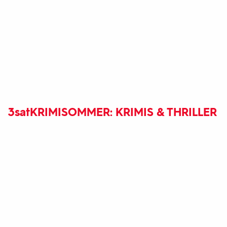
3sat
KRIMISOMMER: KRIMIS & THRILLER