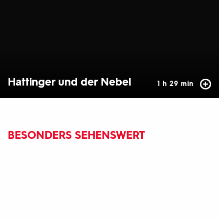
Hattinger und der Nebel
1 h 29 min
BESONDERS SEHENSWERT