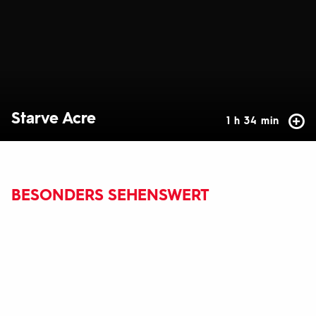
Starve Acre
1 h 34 min
BESONDERS SEHENSWERT