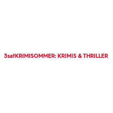
3sat
KRIMISOMMER: KRIMIS & THRILLER