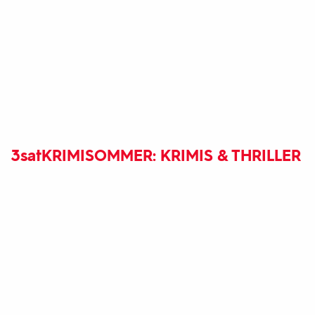
3sat
KRIMISOMMER: KRIMIS & THRILLER