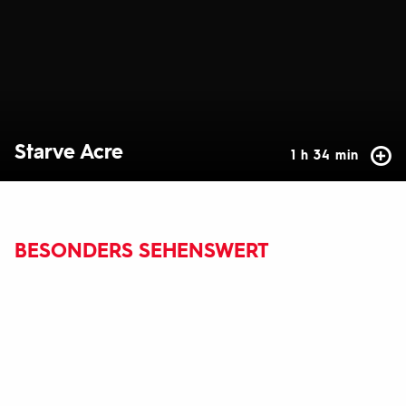
Starve Acre
1 h 34 min
BESONDERS SEHENSWERT