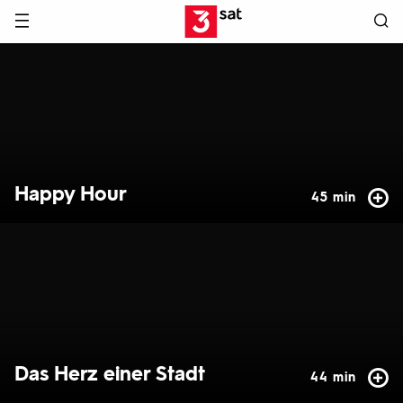
Hauptnavigation
3SAT
Hervorgehobene
Inhalte
Happy Hour
45 min
Das Herz einer Stadt
44 min