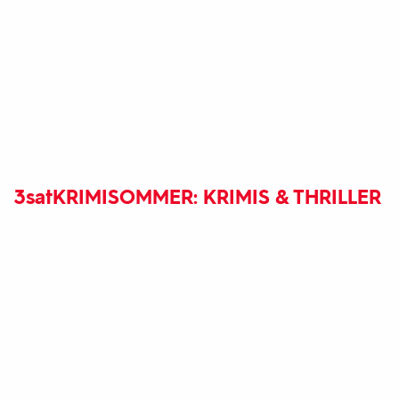
3sat
KRIMISOMMER: KRIMIS & THRILLER