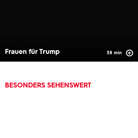
Frauen für Trump
58 min
BESONDERS SEHENSWERT