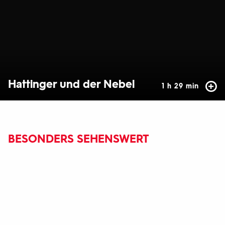
Hattinger und der Nebel
1 h 29 min
BESONDERS SEHENSWERT