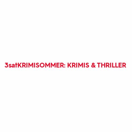
3sat
KRIMISOMMER: KRIMIS & THRILLER