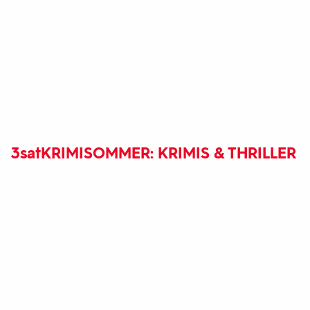
3sat
KRIMISOMMER: KRIMIS & THRILLER