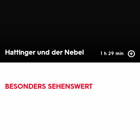
Hattinger und der Nebel
1 h 29 min
BESONDERS SEHENSWERT