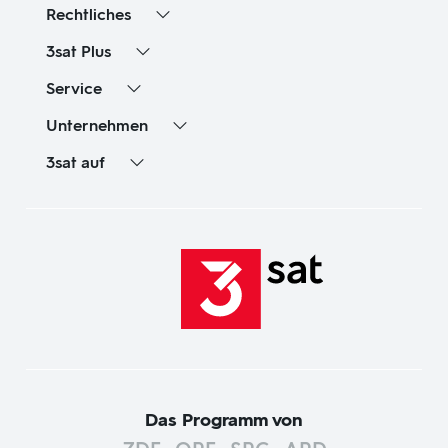
Rechtliches
3sat
Plus
Service
Unternehmen
3sat
auf
Das Programm von