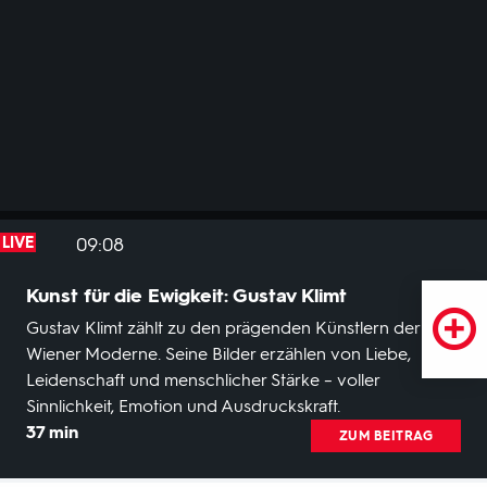
aktuelle Geschehen aus Innen- und Außenpolitik,
Wirtschaft, Wissenschaft, Kultur und Chronik.
09:08
LIVE
Kunst für die Ewigkeit: Gustav Klimt
Gustav Klimt zählt zu den prägenden Künstlern der
Wiener Moderne. Seine Bilder erzählen von Liebe,
Leidenschaft und menschlicher Stärke – voller
Sinnlichkeit, Emotion und Ausdruckskraft.
37 min
ZUM BEITRAG